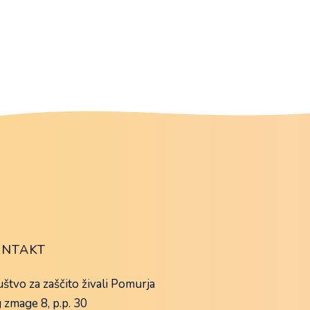
ONTAKT
štvo za zaščito živali Pomurja
 zmage 8, p.p. 30