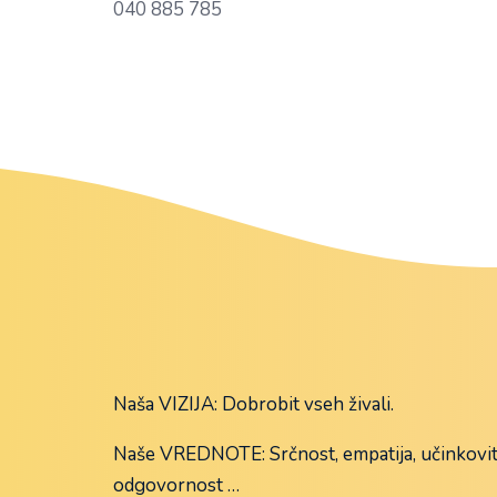
040 885 785
Naša VIZIJA: Dobrobit vseh živali.
Naše VREDNOTE: Srčnost, empatija, učinkovit
odgovornost …