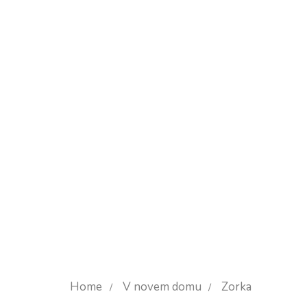
Home
V novem domu
Zorka