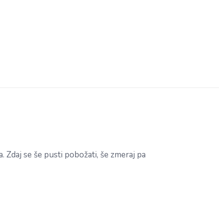
a. Zdaj se še pusti pobožati, še zmeraj pa