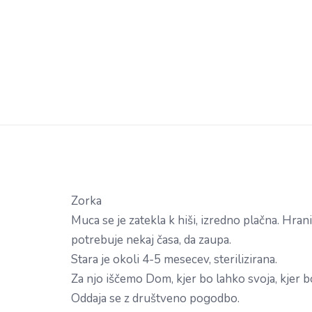
Zorka
Muca se je zatekla k hiši, izredno plačna. Hrani
potrebuje nekaj časa, da zaupa.
Stara je okoli 4-5 mesecev, sterilizirana.
Za njo iščemo Dom, kjer bo lahko svoja, kjer b
Oddaja se z društveno pogodbo.