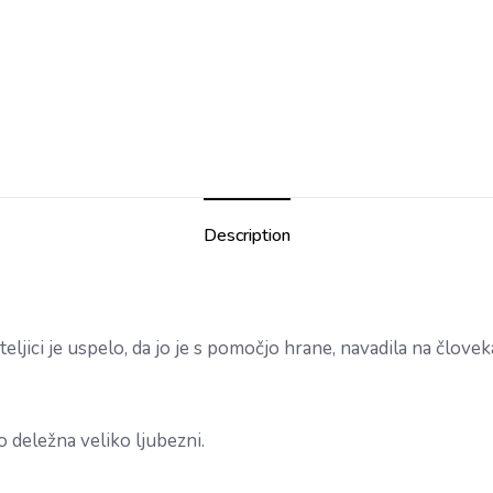
Description
teljici je uspelo, da jo je s pomočjo hrane, navadila na človek
o deležna veliko ljubezni.