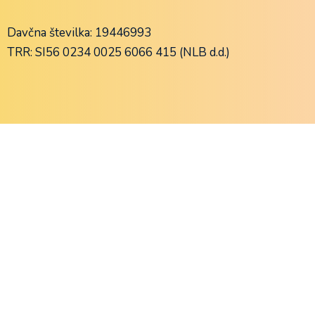
Davčna številka: 19446993
TRR: SI56 0234 0025 6066 415 (NLB d.d.)